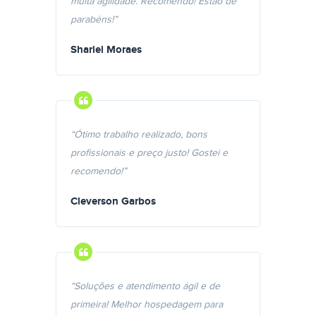
muita agilidade. Recomendo! Estão de
parabéns!”
Shariel Moraes
“Ótimo trabalho realizado, bons
profissionais e preço justo! Gostei e
recomendo!”
Cleverson Garbos
“Soluções e atendimento ágil e de
primeira! Melhor hospedagem para