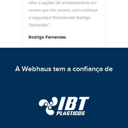
sites e opções de armazenamento em
nuvem que tive acesso, com confiança
e segurança! Recomendo! Rodrigo
Fernandes”
Rodrigo Fernandes
A Webhaus tem a confiança de