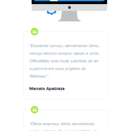
“Excelente serviço, atendimento ótimo,
serviço técnico sempre rápido e certo,
OfficeMatic esta muito satisfeito de ter
a parceria em seus projetos da
Webhaus.”
Marcelo Apablaza
“Ótima empresa, ótimo atendimento,