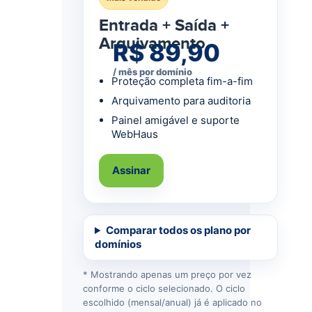
Entrada + Saída +
Arquivamento
R$ 89,90
/ mês por domínio
Proteção completa fim-a-fim
Arquivamento para auditoria
Painel amigável e suporte
WebHaus
Assinar
Comparar todos os plano por
domínios
* Mostrando apenas um preço por vez
conforme o ciclo selecionado. O ciclo
escolhido (mensal/anual) já é aplicado no