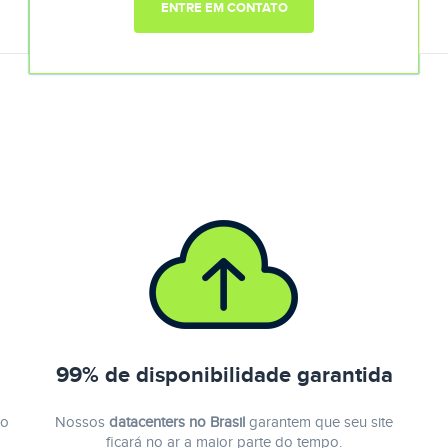
ENTRE EM CONTATO
99% de disponibilidade garantida
 o
Nossos
datacenters no Brasil
garantem que seu site
ficará no ar a maior parte do tempo.