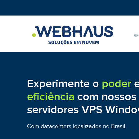
RE
Experimente o
poder
e
eficiência
com nossos
servidores VPS Wind
Com datacenters localizados no Brasil