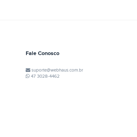
Fale Conosco
suporte@webhaus.com.br
47 3028-4462