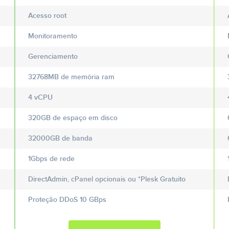
Acesso root
Monitoramento
Gerenciamento
32768MB de memória ram
4 vCPU
320GB de espaço em disco
32000GB de banda
1Gbps de rede
DirectAdmin, cPanel opcionais ou *Plesk Gratuito
Proteção DDoS 10 GBps