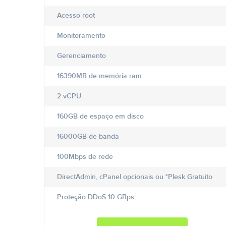
Acesso root
Monitoramento
Gerenciamento
16390MB de memória ram
2 vCPU
160GB de espaço em disco
16000GB de banda
100Mbps de rede
DirectAdmin, cPanel opcionais ou *Plesk Gratuito
Proteção DDoS 10 GBps