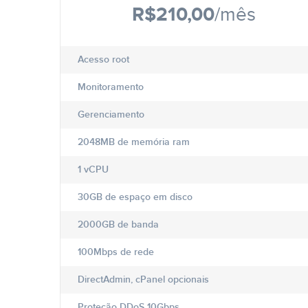
R$210,00
/mês
Acesso root
Monitoramento
Gerenciamento
2048MB de memória ram
1 vCPU
30GB de espaço em disco
2000GB de banda
100Mbps de rede
DirectAdmin, cPanel opcionais
Proteção DDoS 10Gbps