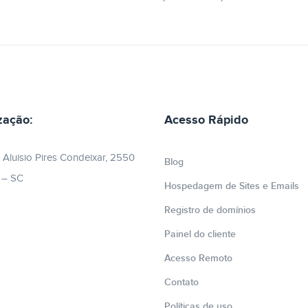
zação:
Acesso Rápido
 Aluisio Pires Condeixar, 2550
Blog
e – SC
Hospedagem de Sites e Emails
Registro de domínios
Painel do cliente
Acesso Remoto
Contato
Políticas de uso