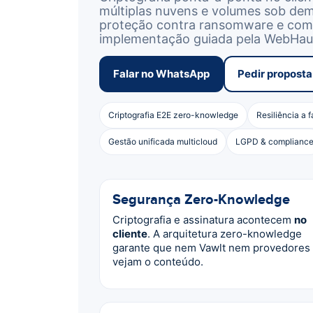
múltiplas nuvens e volumes sob dema
proteção contra ransomware e co
implementação guiada pela WebHau
Falar no WhatsApp
Pedir proposta
Criptografia E2E zero-knowledge
Resiliência a 
Gestão unificada multicloud
LGPD & complianc
Segurança Zero-Knowledge
Criptografia e assinatura acontecem
no
cliente
. A arquitetura zero-knowledge
garante que nem Vawlt nem provedores
vejam o conteúdo.