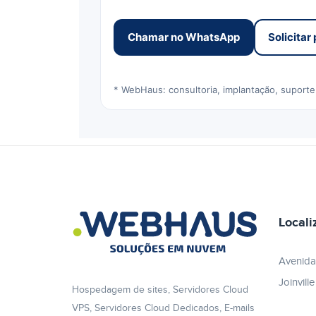
Chamar no WhatsApp
Solicitar
* WebHaus: consultoria, implantação, suporte e
Locali
Avenida
Joinvill
Hospedagem de sites, Servidores Cloud
VPS, Servidores Cloud Dedicados, E-mails