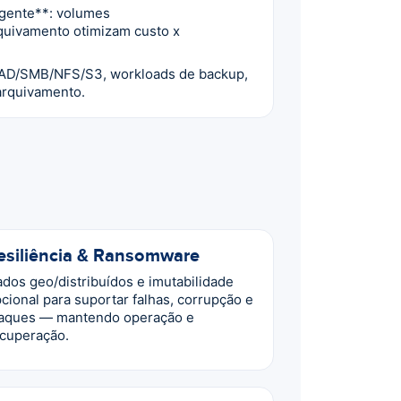
igente**: volumes
quivamento otimizam custo x
*: AD/SMB/NFS/S3, workloads de backup,
 arquivamento.
esiliência & Ransomware
dos geo/distribuídos e imutabilidade
cional para suportar falhas, corrupção e
aques — mantendo operação e
cuperação.