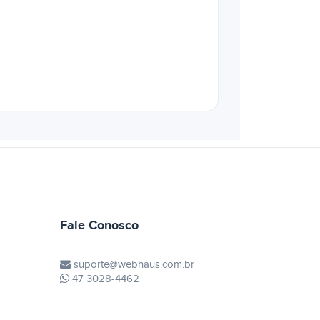
Fale Conosco
suporte@webhaus.com.br
47 3028-4462