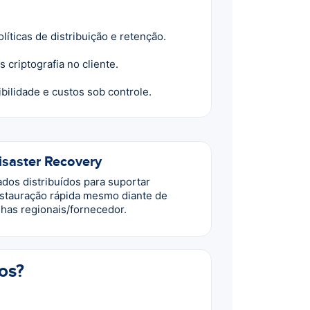
íticas de distribuição e retenção.
riptografia no cliente.
ilidade e custos sob controle.
isaster Recovery
dos distribuídos para suportar
stauração rápida mesmo diante de
lhas regionais/fornecedor.
os?