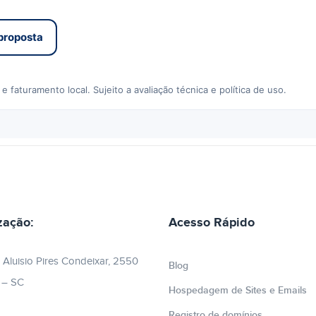
 proposta
 faturamento local. Sujeito a avaliação técnica e política de uso.
zação:
Acesso Rápido
 Aluisio Pires Condeixar, 2550
Blog
e – SC
Hospedagem de Sites e Emails
Registro de domínios