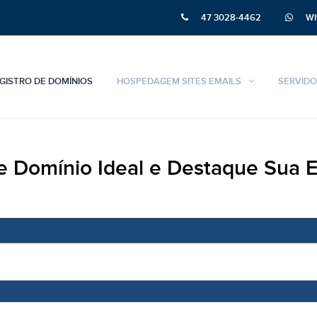
47 3028-4462
Wh
GISTRO DE DOMÍNIOS
HOSPEDAGEM SITES EMAILS
SERVIDO
e Domínio Ideal e Destaque Sua E