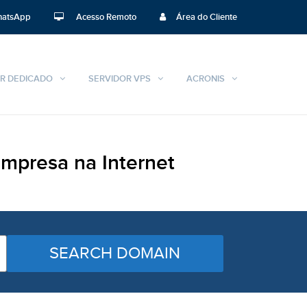
atsApp
Acesso Remoto
Área do Cliente
R DEDICADO
SERVIDOR VPS
ACRONIS
mpresa na Internet