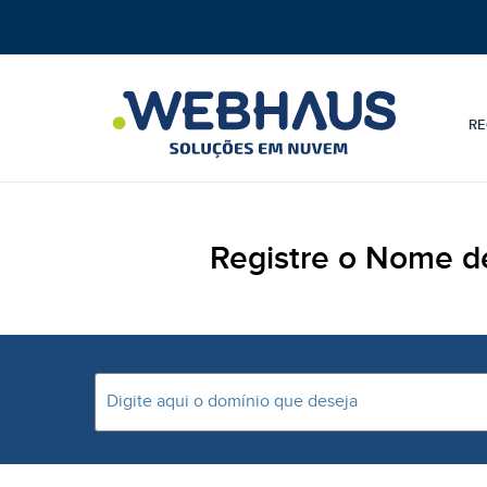
RE
Registre o Nome d