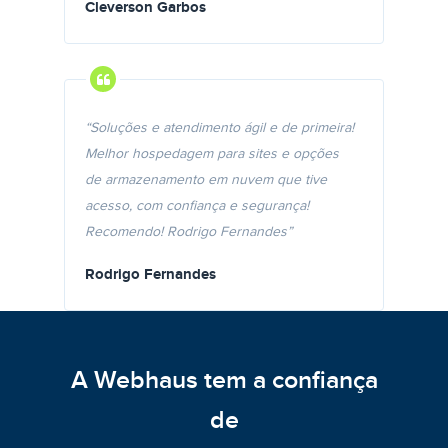
Cleverson Garbos
“Soluções e atendimento ágil e de primeira!
Melhor hospedagem para sites e opções
de armazenamento em nuvem que tive
acesso, com confiança e segurança!
Recomendo! Rodrigo Fernandes”
Rodrigo Fernandes
A Webhaus tem a confiança
de