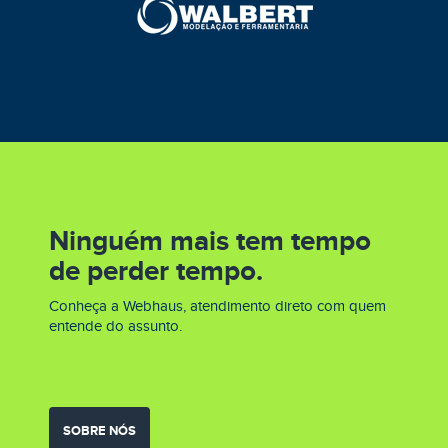
Ninguém mais tem tempo
de perder tempo.
Conheça a Webhaus, atendimento direto com quem
entende do assunto.
SOBRE NÓS