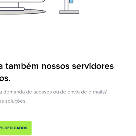
 também nossos servidores
os.
ta demanda de acessos ou de envio de e-mails?
s soluções.
ES DEDICADOS