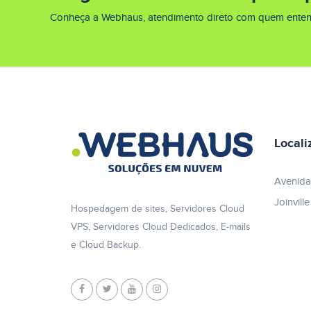
Conheça a Webhaus, atendimento direto com quem enten
Locali
Avenida
Joinvill
Hospedagem de sites, Servidores Cloud
VPS, Servidores Cloud Dedicados, E-mails
e Cloud Backup.