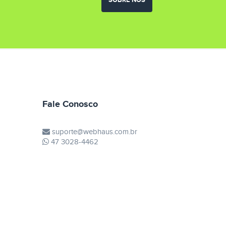
Fale Conosco
suporte@webhaus.com.br
47 3028-4462