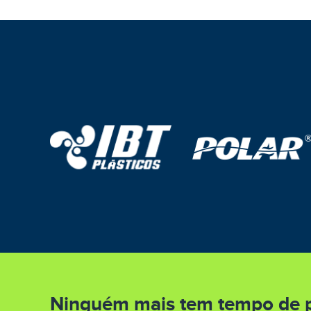
Ninguém mais tem tempo de p