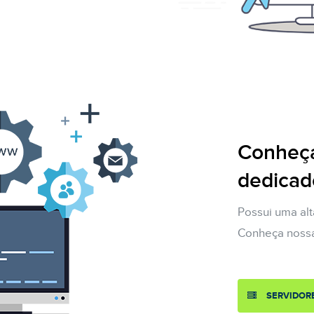
Conheça
dedicad
Possui uma al
Conheça nossa
SERVIDOR