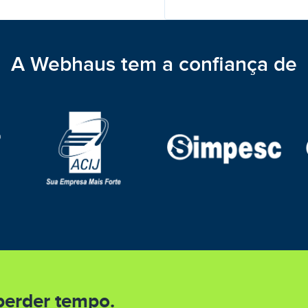
A Webhaus tem a confiança de
erder tempo.