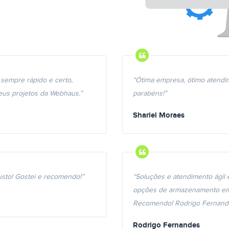
 sempre rápido e certo,
“Ótima empresa, ótimo atendi
 seus projetos da Webhaus.”
parabéns!”
Shariel Moraes
justo! Gostei e recomendo!”
“Soluções e atendimento ágil 
opções de armazenamento em 
Recomendo! Rodrigo Fernand
Rodrigo Fernandes