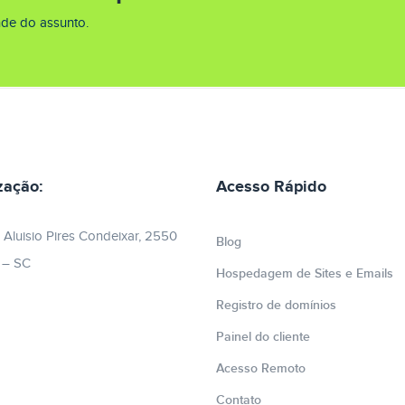
de do assunto.
zação:
Acesso Rápido
 Aluisio Pires Condeixar, 2550
Blog
e – SC
Hospedagem de Sites e Emails
Registro de domínios
Painel do cliente
Acesso Remoto
Contato