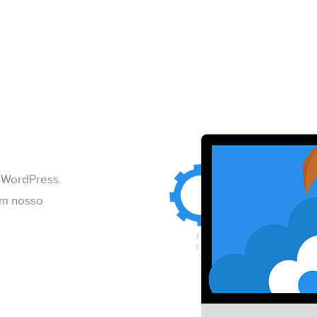
 WordPress.
om nosso