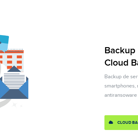
Backup 
Cloud B
Backup de ser
smartphones, m
antiransoware 
CLOUD B