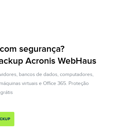
com segurança?
ackup Acronis WebHaus
vidores, bancos de dados, computadores,
áquinas virtuais e Office 365. Proteção
grátis
ACKUP