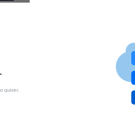
.
o quiser,