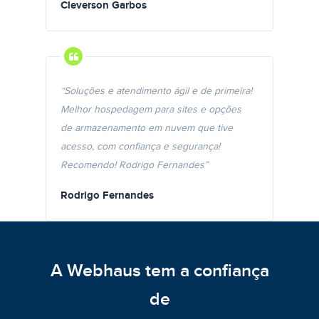
Cleverson Garbos
“Soluções e atendimento ágil e de primeira!
Melhor hospedagem para sites e opções
de armazenamento em nuvem que tive
acesso, com confiança e segurança!
Recomendo! Rodrigo Fernandes”
Rodrigo Fernandes
A Webhaus tem a confiança
de