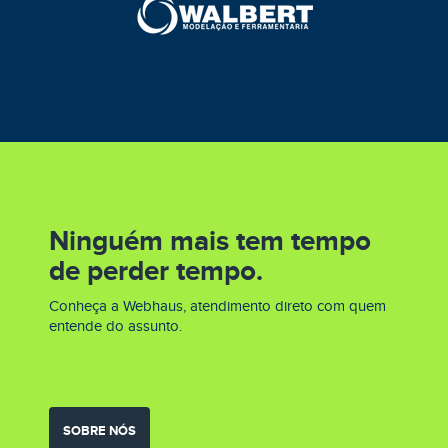
Ninguém mais tem tempo
de perder tempo.
Conheça a Webhaus, atendimento direto com quem
entende do assunto.
SOBRE NÓS