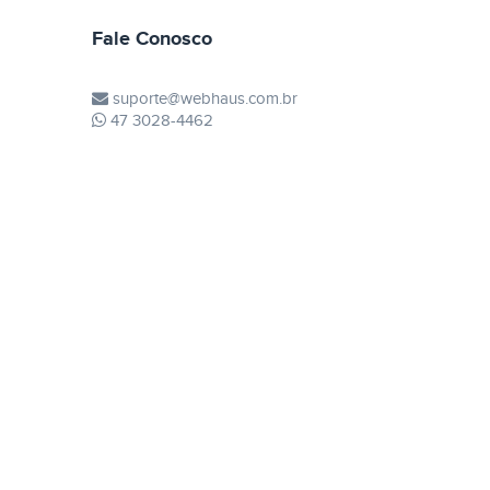
Fale Conosco
suporte@webhaus.com.br
47 3028-4462