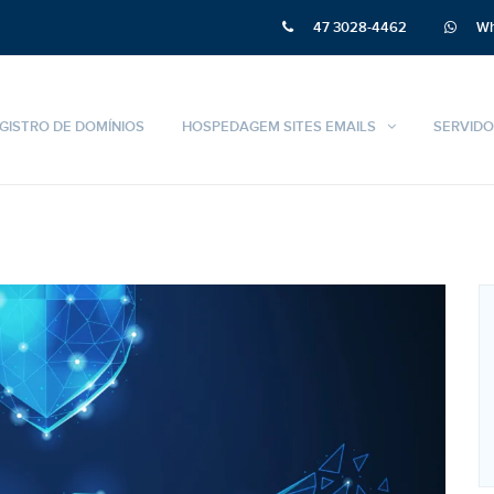
47 3028-4462
Wh
GISTRO DE DOMÍNIOS
HOSPEDAGEM SITES EMAILS
SERVIDO