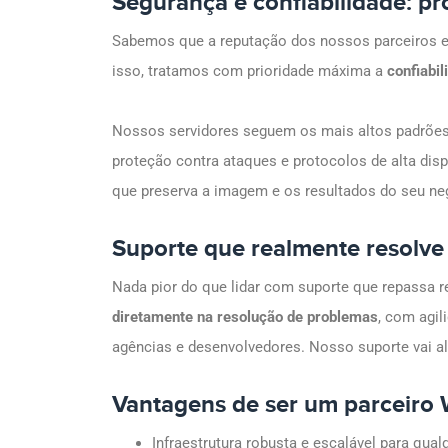
Segurança e confiabilidade: pr
Sabemos que a reputação dos nossos parceiros está
isso, tratamos com prioridade máxima a
confiabil
Nossos servidores seguem os mais altos padrões
proteção contra ataques e protocolos de alta disp
que preserva a imagem e os resultados do seu neg
Suporte que realmente resolve
Nada pior do que lidar com suporte que repassa 
diretamente na resolução de problemas
, com agi
agências e desenvolvedores. Nosso suporte vai 
Vantagens de ser um parceiro
Infraestrutura robusta e escalável para qual