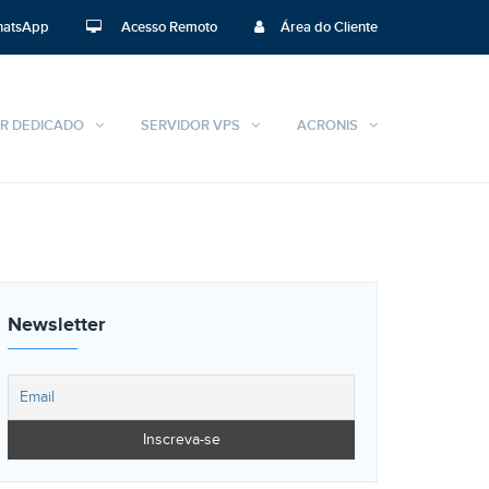
atsApp
Acesso Remoto
Área do Cliente
R DEDICADO
SERVIDOR VPS
ACRONIS
Newsletter