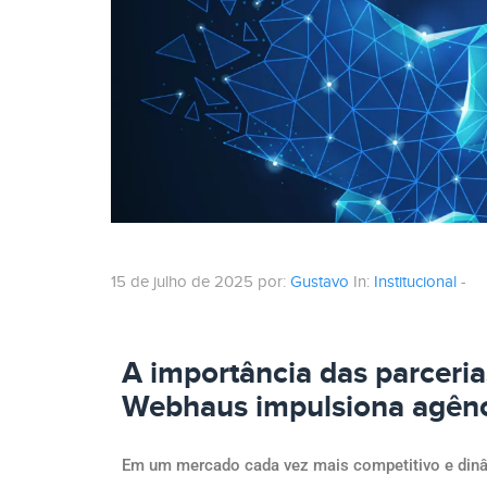
15 de julho de 2025 por:
Gustavo
In:
Institucional
-
A importância das parceria
Webhaus impulsiona agênc
Em um mercado cada vez mais competitivo e dinâmi