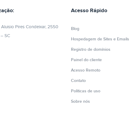
zação:
Acesso Rápido
 Aluisio Pires Condeixar, 2550
Blog
e – SC
Hospedagem de Sites e Emails
Registro de domínios
Painel do cliente
Acesso Remoto
Contato
Políticas de uso
Sobre nós