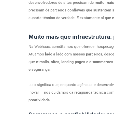
desenvolvedores de sites precisam de muito mais 
precisam de parceiros confiáveis que sustentem s
suporte técnico de verdade. É exatamente aí que 
Muito mais que infraestrutura:
Na Webhaus, acreditamos que oferecer hospedagem
Atuamos
lado a lado com nossos parceiros
, desd
que
e-mails, sites, landing pages e e-commerces
e segurança
.
Isso significa que, enquanto agências e desenvol
inovar — nós cuidamos da retaguarda técnica co
proatividade
.