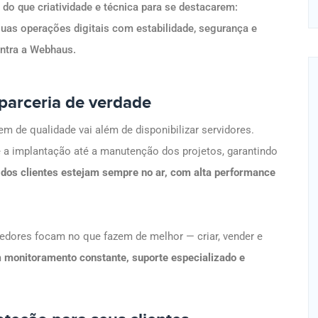
do que criatividade e técnica para se destacarem:
uas operações digitais com estabilidade, segurança e
entra a Webhaus.
 parceria de verdade
 de qualidade vai além de disponibilizar servidores.
e a implantação até a manutenção dos projetos, garantindo
 dos clientes estejam sempre no ar, com alta performance
vedores focam no que fazem de melhor — criar, vender e
m
monitoramento constante, suporte especializado e