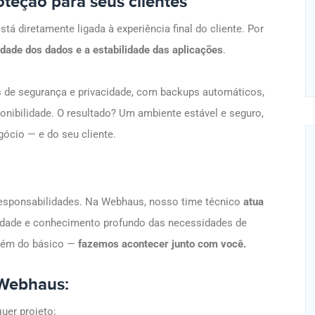
oteção para seus clientes
 diretamente ligada à experiência final do cliente. Por
idade dos dados e a estabilidade das aplicações
.
 de segurança e privacidade, com backups automáticos,
onibilidade. O resultado? Um ambiente estável e seguro,
ócio — e do seu cliente.
responsabilidades. Na Webhaus, nosso time técnico
atua
lidade e conhecimento profundo das necessidades de
além do básico —
fazemos acontecer junto com você.
 Webhaus:
quer projeto;