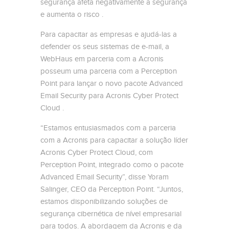
segurança afeta negativamente a segurança
e aumenta o risco .
Para capacitar as empresas e ajudá-las a
defender os seus sistemas de e-mail, a
WebHaus em parceria com a Acronis
posseum uma parceria com a Perception
Point para lançar o novo pacote Advanced
Email Security para Acronis Cyber ​​Protect
Cloud .
“Estamos entusiasmados com a parceria
com a Acronis para capacitar a solução líder
Acronis Cyber ​​Protect Cloud, com
Perception Point, integrado como o pacote
Advanced Email Security”, disse Yoram
Salinger, CEO da Perception Point. “Juntos,
estamos disponibilizando soluções de
segurança cibernética de nível empresarial
para todos. A abordagem da Acronis e da