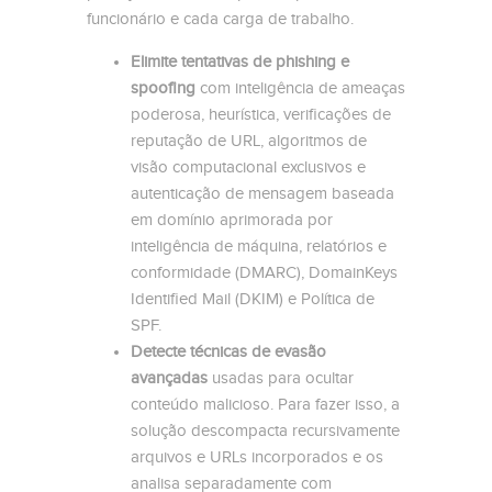
funcionário e cada carga de trabalho.
Elimite tentativas de phishing e
spoofing
com inteligência de ameaças
poderosa, heurística, verificações de
reputação de URL, algoritmos de
visão computacional exclusivos e
autenticação de mensagem baseada
em domínio aprimorada por
inteligência de máquina, relatórios e
conformidade (DMARC), DomainKeys
Identified Mail (DKIM) e Política de
SPF.
Detecte técnicas de evasão
avançadas
usadas para ocultar
conteúdo malicioso. Para fazer isso, a
solução descompacta recursivamente
arquivos e URLs incorporados e os
analisa separadamente com