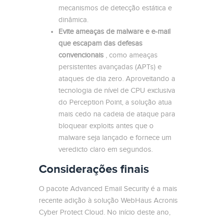
mecanismos de detecção estática e
dinâmica.
Evite ameaças de malware e e-mail
que escapam das defesas
convencionais
, como ameaças
persistentes avançadas (APTs) e
ataques de dia zero. Aproveitando a
tecnologia de nível de CPU exclusiva
do Perception Point, a solução atua
mais cedo na cadeia de ataque para
bloquear exploits antes que o
malware seja lançado e fornece um
veredicto claro em segundos.
Considerações finais
O pacote Advanced Email Security é a mais
recente adição à solução WebHaus Acronis
Cyber ​​Protect Cloud. No início deste ano,