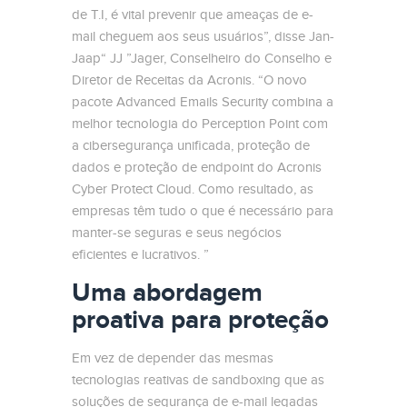
de T.I, é vital prevenir que ameaças de e-
mail cheguem aos seus usuários”, disse Jan-
Jaap“ JJ ”Jager, Conselheiro do Conselho e
Diretor de Receitas da Acronis. “O novo
pacote Advanced Emails Security combina a
melhor tecnologia do Perception Point com
a cibersegurança unificada, proteção de
dados e proteção de endpoint do Acronis
Cyber ​​Protect Cloud. Como resultado, as
empresas têm tudo o que é necessário para
manter-se seguras e seus negócios
eficientes e lucrativos. ”
Uma abordagem
proativa para proteção
Em vez de depender das mesmas
tecnologias reativas de sandboxing que as
soluções de segurança de e-mail legadas