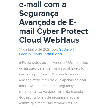
e-mail com a
Segurança
Avançada de E-
mail Cyber Protect
Cloud WebHaus
17 de junho de 2021 por:
Gustavo
In:
Backup
,
Cloud
,
Institucional
-
94% de todos os malwares e 96% de todos
os ataques de engenharia social hoje são
enviados por e-mail. Responder a essa
ameaça exige mais do que apenas colocar
uma nova ferramenta de segurança
cibernética. Na verdade, mais da metade
dos profissionais de segurança agora
admite que ter muitas ferramentas de