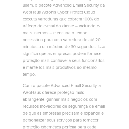
usam, o pacote Advanced Email Security da
WebHaus Acronis Cyber ​​Protect Cloud
executa varreduras que cobrem 100% do
tráfego de e-mail do cliente – incluindo e-
mails internos – e encurta o tempo
necessário para uma varredura de até 20
minutos a um máximo de 30 segundos. Isso
significa que as empresas podem fornecer
proteção mais confiável a seus funcionários
e mantê-los mais produtivos ao mesmo
tempo.
Com o pacote Advanced Email Security, a
WebHaus oferece proteção mais
abrangente, ganhar mais negócios com
recursos inovadores de segurança de email
de que as empresas precisam e expandir e
personalizar seus serviços para fornecer
proteção cibernética perfeita para cada