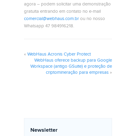
agora – podem solicitar uma demonstração
gratuita entrando em contato no e-mail
comercial@webhaus.com.br
ou no nosso
Whatsapp 47 984916218.
«
WebHaus Acronis Cyber Protect
WebHaus oferece backup para Google
Workspace (antigo GSuite) e proteção de
criptomineração para empresas
»
Newsletter