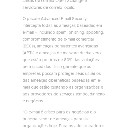
caixas de correio Open-Xchange e
servidores de correio locais.
O pacote Advanced Email Security
intercepta todas as ameaças baseadas em
e-mail – incluindo spam, phishing, spoofing,
comprometimento de e-mail comercial
(BECs), ameaças persistentes avançadas
(APTs) e ameaças de malware de dia zero
que estão por trás de 80% das violações
bem-sucedidas . Isso garante que as
empresas possam proteger seus usuários
das ameaças cibernéticas baseadas em e-
mail que estão custando às organizações e
aos provedores de serviços tempo, dinheiro
e negócios.
“O e-mail é crítico para os negócios e o
principal vetor de ameaças para as
organizações hoje. Para os administradores