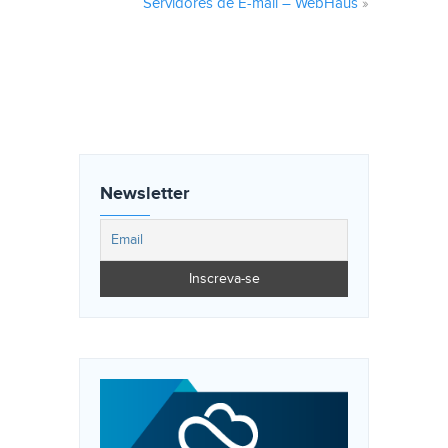
Servidores de E-mail – WebHaus
»
Newsletter