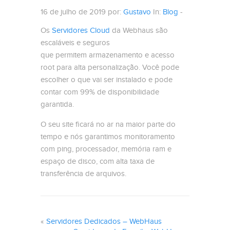
16 de julho de 2019 por:
Gustavo
In:
Blog
-
Os
Servidores Cloud
da Webhaus são
escaláveis e seguros
que permitem armazenamento e acesso
root para alta personalização. Você pode
escolher o que vai ser instalado e pode
contar com 99% de disponibilidade
garantida.
O seu site ficará no ar na maior parte do
tempo e nós garantimos monitoramento
com ping, processador, memória ram e
espaço de disco, com alta taxa de
transferência de arquivos.
«
Servidores Dedicados – WebHaus