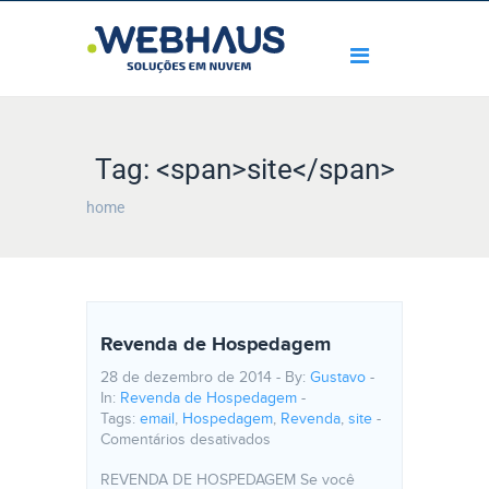
Tag: <span>site</span>
home
Revenda de Hospedagem
28 de dezembro de 2014 - By:
Gustavo
-
In:
Revenda de Hospedagem
-
Tags:
email
,
Hospedagem
,
Revenda
,
site
-
Comentários desativados
REVENDA DE HOSPEDAGEM Se você