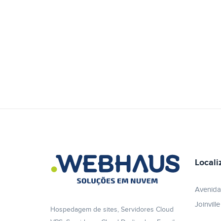
Locali
Avenida
Joinvill
Hospedagem de sites, Servidores Cloud