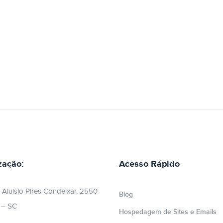
zação:
Acesso Rápido
 Aluisio Pires Condeixar, 2550
Blog
e – SC
Hospedagem de Sites e Emails