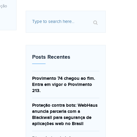
nção
Posts Recentes
Provimento 74 chegou ao fim.
Entra em vigor o Provimento
213.
Proteção contra bots: WebHaus
anuncia parceria com a
Blackwall para segurança de
aplicações web no Brasil