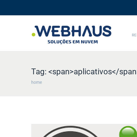
RE
Tag: <span>aplicativos</span
home