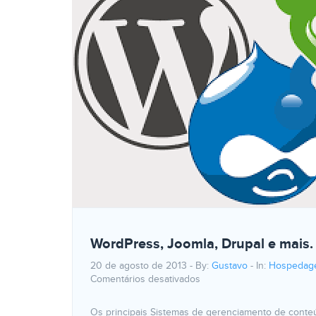
WordPress, Joomla, Drupal e mais. 
20 de agosto de 2013 - By:
Gustavo
- In:
Hospedag
Comentários desativados
Os principais Sistemas de gerenciamento de conteú