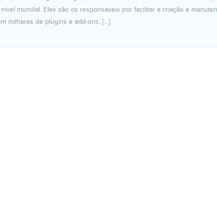
nível mundial. Eles são os responsáveis por facilitar a criação e manute
em milhares de plugins e add-ons, […]