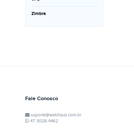
Zimbra
Fale Conosco
suporte@webhaus.com.br
47 3028-4462