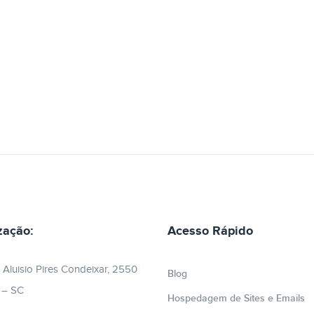
zação:
Acesso Rápido
 Aluisio Pires Condeixar, 2550
Blog
e – SC
Hospedagem de Sites e Emails