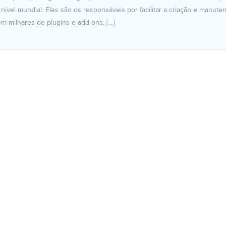
nível mundial. Eles são os responsáveis por facilitar a criação e manute
em milhares de plugins e add-ons, […]