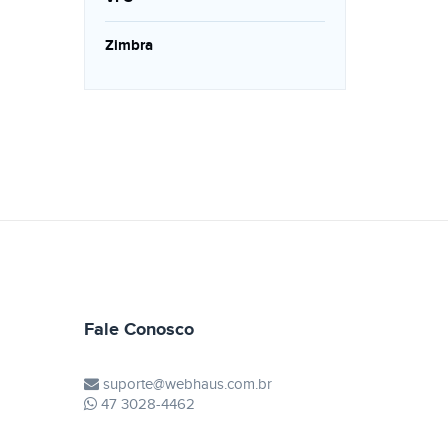
Zimbra
Fale Conosco
suporte@webhaus.com.br
47 3028-4462