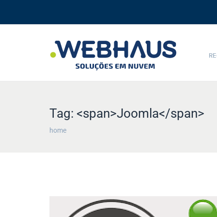
RE
Tag: <span>Joomla</span>
home