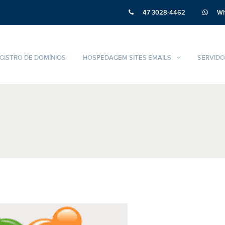
47 3028-4462
Wh
GISTRO DE DOMÍNIOS
HOSPEDAGEM SITES EMAILS
SERVIDO