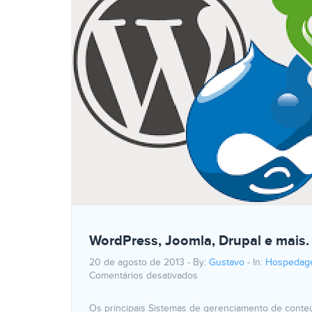
WordPress, Joomla, Drupal e mais. 
20 de agosto de 2013 - By:
Gustavo
- In:
Hospedag
Comentários desativados
Os principais Sistemas de gerenciamento de conteú