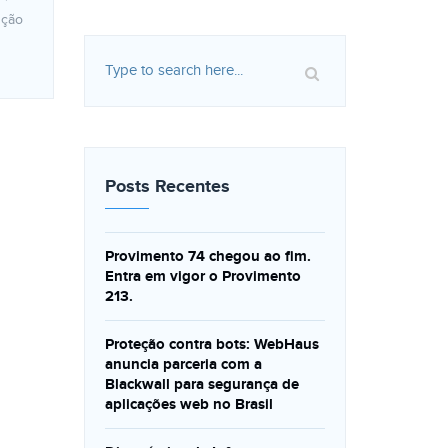
nção
Posts Recentes
Provimento 74 chegou ao fim.
Entra em vigor o Provimento
213.
Proteção contra bots: WebHaus
anuncia parceria com a
Blackwall para segurança de
aplicações web no Brasil