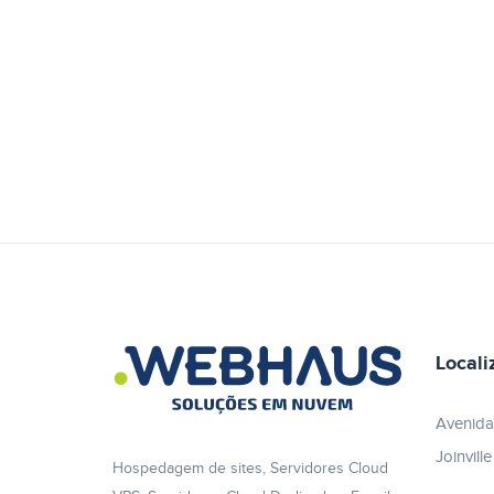
Locali
Avenida
Joinvill
Hospedagem de sites, Servidores Cloud